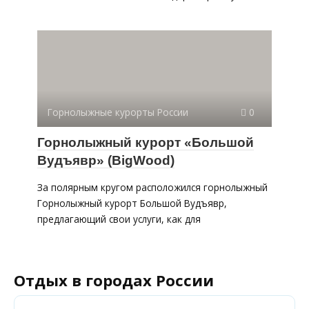
Горнолыжные курорты России
0
Горнолыжный курорт «Большой
Вудъявр» (BigWood)
За полярным кругом расположился горнолыжный
Горнолыжный курорт Большой Вудъявр,
предлагающий свои услуги, как для
Отдых в городах России