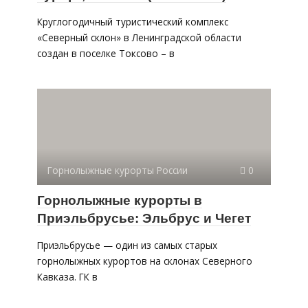
Круглогодичный туристический комплекс
«Северный склон» в Ленинградской области
создан в поселке Токсово – в
Горнолыжные курорты России
0
Горнолыжные курорты в
Приэльбрусье: Эльбрус и Чегет
Приэльбрусье — один из самых старых
горнолыжных курортов на склонах Северного
Кавказа. ГК в