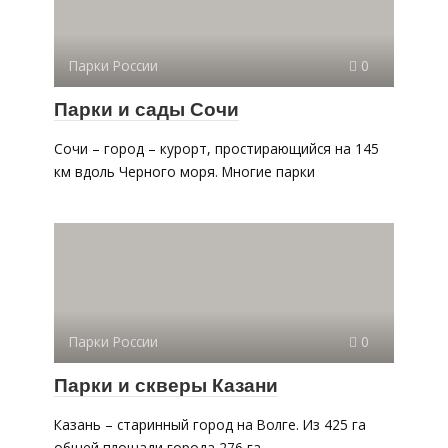
Парки России
0
Парки и сады Сочи
Сочи – город – курорт, простирающийся на 145
км вдоль Черного моря. Многие парки
Парки России
0
Парки и скверы Казани
Казань – старинный город на Волге. Из 425 га
общей площади города 276 га