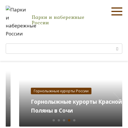
Перейти
к
Парки и набережные
контенту
России
Поиск:
Горнолыжные курорты России
Горнолыжные курорты Красной
Поляны в Сочи