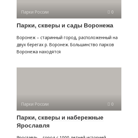
Парки России
0
Парки, скверы и сады Воронежа
Воронеж – старинный город, расположенный на
двух берегах р. Воронеж. Большинство парков
Воронежа находятся
Парки России
0
Парки, скверы и набережные
Ярославля
Ярославль – город с 1000-летней историей,