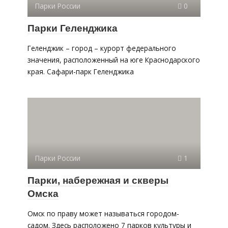
Парки России
0
Парки Геленджика
Геленджик – город – курорт федерального
значения, расположенный на юге Краснодарского
края. Сафари-парк Геленджика
Парки России
1
Парки, набережная и скверы
Омска
Омск по праву может называться городом-
садом. Здесь расположено 7 парков культуры и