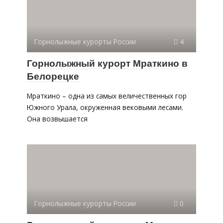
Горнолыжные курорты России
4
Горнолыжный курорт Мраткино в
Белорецке
Мраткино – одна из самых величественных гор
Южного Урала, окруженная вековыми лесами.
Она возвышается
Горнолыжные курорты России
0