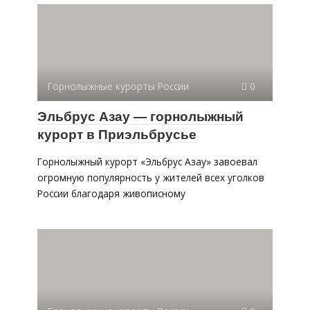
Горнолыжные курорты России
0
Эльбрус Азау — горнолыжный
курорт в Приэльбрусье
Горнолыжный курорт «Эльбрус Азау» завоевал
огромную популярность у жителей всех уголков
России благодаря живописному