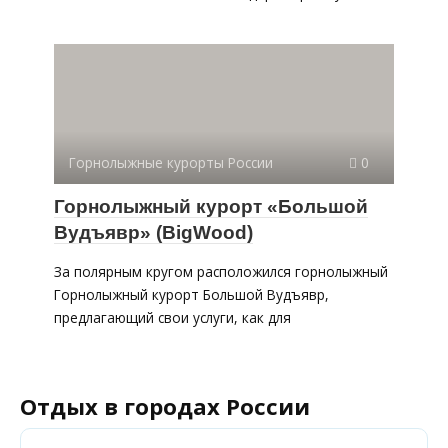
Горнолыжные курорты России
0
Горнолыжный курорт «Большой
Вудъявр» (BigWood)
За полярным кругом расположился горнолыжный
Горнолыжный курорт Большой Вудъявр,
предлагающий свои услуги, как для
Отдых в городах России