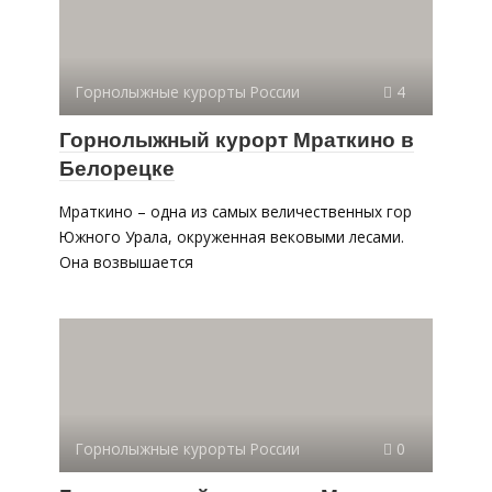
Горнолыжные курорты России
4
Горнолыжный курорт Мраткино в
Белорецке
Мраткино – одна из самых величественных гор
Южного Урала, окруженная вековыми лесами.
Она возвышается
Горнолыжные курорты России
0