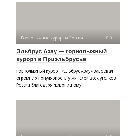
Горнолыжные курорты России
0
Эльбрус Азау — горнолыжный
курорт в Приэльбрусье
Горнолыжный курорт «Эльбрус Азау» завоевал
огромную популярность у жителей всех уголков
России благодаря живописному