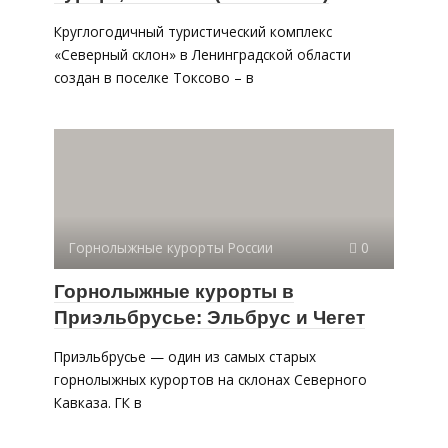
Круглогодичный туристический комплекс
«Северный склон» в Ленинградской области
создан в поселке Токсово – в
Горнолыжные курорты России
0
Горнолыжные курорты в
Приэльбрусье: Эльбрус и Чегет
Приэльбрусье — один из самых старых
горнолыжных курортов на склонах Северного
Кавказа. ГК в