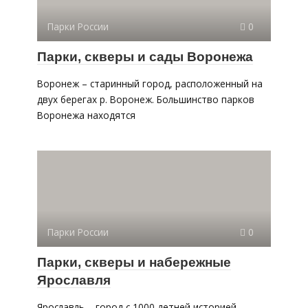
Парки России
0
Парки, скверы и сады Воронежа
Воронеж – старинный город, расположенный на
двух берегах р. Воронеж. Большинство парков
Воронежа находятся
Парки России
0
Парки, скверы и набережные
Ярославля
Ярославль – город с 1000-летней историей,