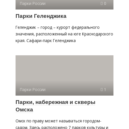
Парки России
0
Парки Геленджика
Геленджик – город – курорт федерального
значения, расположенный на юге Краснодарского
края. Сафари-парк Геленджика
Парки России
1
Парки, набережная и скверы
Омска
Омск по праву может называться городом-
садом. Здесь расположено 7 парков культуры и