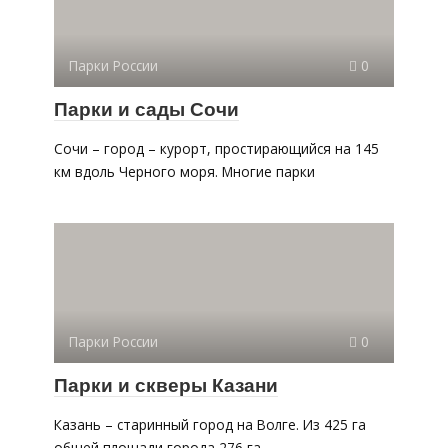
Парки России
0
Парки и сады Сочи
Сочи – город – курорт, простирающийся на 145
км вдоль Черного моря. Многие парки
Парки России
0
Парки и скверы Казани
Казань – старинный город на Волге. Из 425 га
общей площади города 276 га